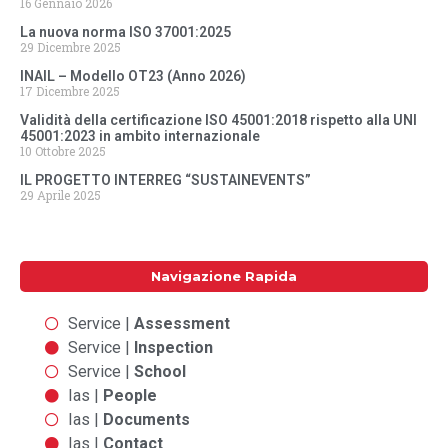
16 Gennaio 2026
La nuova norma ISO 37001:2025
29 Dicembre 2025
INAIL – Modello OT23 (Anno 2026)
17 Dicembre 2025
Validità della certificazione ISO 45001:2018 rispetto alla UNI
45001:2023 in ambito internazionale
10 Ottobre 2025
IL PROGETTO INTERREG “SUSTAINEVENTS”
29 Aprile 2025
Navigazione Rapida
Service |
Assessment
Service |
Inspection
Service |
School
Ias |
People
Ias |
Documents
Ias |
Contact