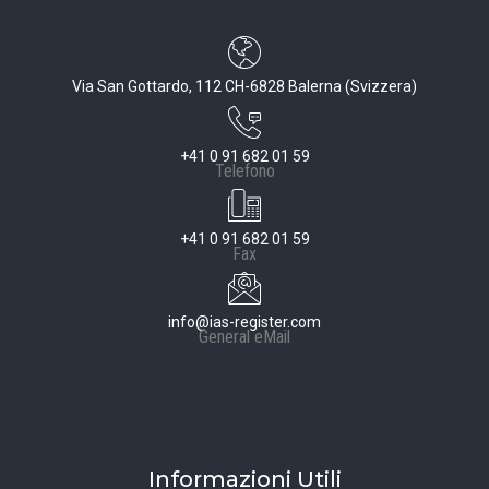
Via San Gottardo, 112 CH-6828 Balerna (Svizzera)
+41 0 91 682 01 59
Telefono
+41 0 91 682 01 59
Fax
info@ias-register.com
General eMail
Informazioni Utili