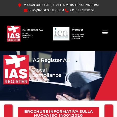
VIA SAN GOTTARDO, 112 CH-6828 BALERNA (SVIZZERA)
INFO@IAS-REGISTER.COM
+41 0 91 682 01 59
IAS REGISTER AG
CHI SIAMO
BROCHURE INFORMATIVA SULLA
NUOVA ISO 14001:2026