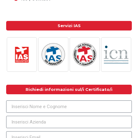
Servizi IAS
Richiedi informazioni sul/i Certificato/i