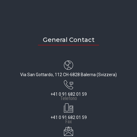
General Contact
Via San Gottardo, 112 CH-6828 Balerna (Svizzera)
+41 0 91 682 01 59
Telefono
+41 0 91 682 01 59
Fax