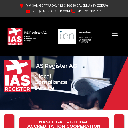
VIA SAN GOTTARDO, 112 CH-6828 BALERNA (SVIZZERA)
INFO@IAS-REGISTER.COM
+41 0 91 682 01 59
IAS REGISTER AG
CHI SIAMO
NASCE GAC – GLOBAL
ACCREDITATION COOPERATION