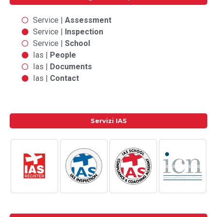
Service |
Assessment
Service |
Inspection
Service |
School
Ias |
People
Ias |
Documents
Ias |
Contact
Servizi IAS