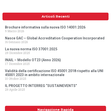
Articoli Recenti
Brochure informativa sulla nuova ISO 14001:2026
9 Marzo 2026
Nasce GAC – Global Accreditation Cooperation Incorporated
16 Gennaio 2026
La nuova norma ISO 37001:2025
29 Dicembre 2025
INAIL – Modello OT23 (Anno 2026)
17 Dicembre 2025
Validità della certificazione ISO 45001:2018 rispetto alla UNI
45001:2023 in ambito internazionale
10 Ottobre 2025
IL PROGETTO INTERREG “SUSTAINEVENTS”
29 Aprile 2025
Navigazione Rapida