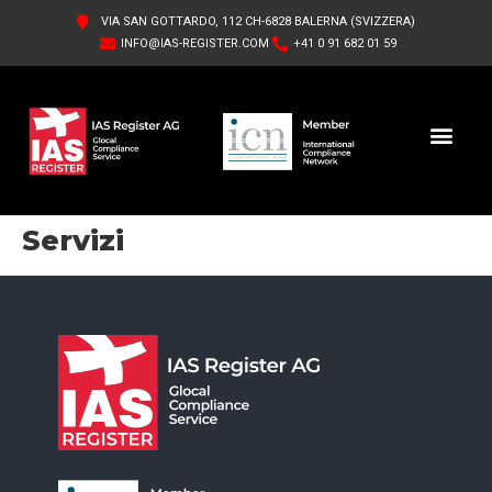
VIA SAN GOTTARDO, 112 CH-6828 BALERNA (SVIZZERA)
INFO@IAS-REGISTER.COM
+41 0 91 682 01 59
IAS REGISTER AG
CHI SIAMO
Servizi