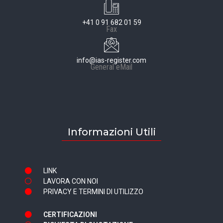
+41 0 91 682 01 59
Fax
info@ias-register.com
General eMail
Informazioni Utili
LINK
LAVORA CON NOI
PRIVACY E TERMINI DI UTILIZZO
CERTIFICAZIONI