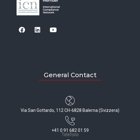
General Contact
Via San Gottardo, 112 CH-6828 Balerna (Svizzera)
+41 0 91 682 01 59
Telefono