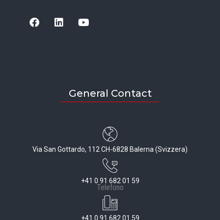
General Contact
Via San Gottardo, 112 CH-6828 Balerna (Svizzera)
+41 0 91 682 01 59
Telefono
+41 0 91 682 01 59