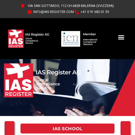
VIA SAN GOTTARDO, 112 CH-6828 BALERNA (SVIZZERA)
INFO@IAS-REGISTER.COM
+41 0 91 682 01 59
IAS REGISTER AG
CHI SIAMO
IAS SCHOOL