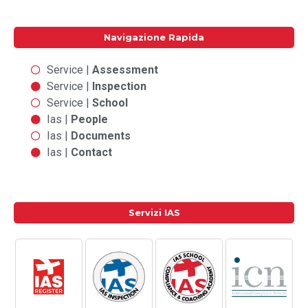
Navigazione Rapida
Service |
Assessment
Service |
Inspection
Service |
School
Ias |
People
Ias |
Documents
Ias |
Contact
Servizi IAS