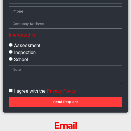
Interested in:
Assessment
Inspection
School
I agree with the
Privacy Policy
Send Request
Email