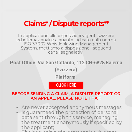
Claims* / Dispute reports**
In applicazione alle disposizioni vigenti svizzere
ed internazionali e a quanto indicato dalla norma
ISO 37002 Whistleblowing Management
System, mettiamo a disposizione i seguenti
canali segnaliativi:
Post Office:
Via San Gottardo, 112 CH-6828 Balerna
(Svizzera)
Platform:
CLICK HERE
BEFORE SENDING A CLAIM, A DISPUTE REPORT OR
AN APPEAL, PLEASE NOTE THAT:
Are never accepted anonymous messages;
Is guaranteed the protection of personal
data sent through this service, managing
the treatment anonymously if specified by
the applicant;