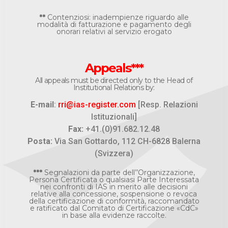
**
Contenziosi: inadempienze riguardo alle
modalità di fatturazione e pagamento degli
onorari relativi al servizio erogato
Appeals***
All appeals must be directed only to the Head of
Institutional Relations by:
E-mail
:
rri@ias-register.com
[Resp. Relazioni
Istituzionali]
Fax:
+41.(0)91.682.12.48
Posta:
Via San Gottardo, 112 CH-6828 Balerna
(Svizzera)
***
Segnalazioni da parte dell’’Organizzazione,
Persona Certificata o qualsiasi Parte Interessata
nei confronti di IAS in merito alle decisioni
relative alla concessione, sospensione o revoca
della certificazione di conformità, raccomandato
e ratificato dal Comitato di Certificazione «CdC»
in base alla evidenze raccolte.