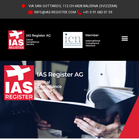
VIA SAN GOTTARDO, 112 CH-6828 BALERNA (SVIZZERA)
INFO@IAS-REGISTER.COM
+41 0 91 682 01 59
IAS REGISTER AG
ABOUT US