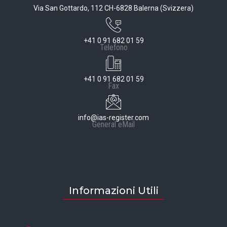
Via San Gottardo, 112 CH-6828 Balerna (Svizzera)
+41 0 91 682 01 59
Telefono
+41 0 91 682 01 59
Fax
info@ias-register.com
General eMail
Informazioni Utili