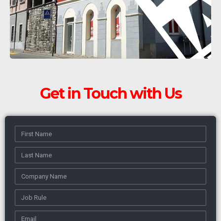
Get in Touch with Us