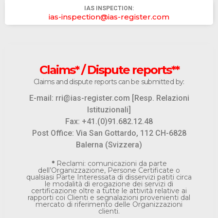
IAS INSPECTION:
ias-inspection@ias-register.com
Claims* / Dispute reports**
Claims and dispute reports can be submitted by:
E-mail: rri@ias-register.com [Resp. Relazioni
Istituzionali]
Fax: +41.(0)91.682.12.48
Post Office: Via San Gottardo, 112 CH-6828
Balerna (Svizzera)
*
Reclami: comunicazioni da parte
dell’Organizzazione, Persone Certificate o
qualsiasi Parte Interessata di disservizi patiti circa
le modalità di erogazione dei servizi di
certificazione oltre a tutte le attività relative ai
rapporti coi Clienti e segnalazioni provenienti dal
mercato di riferimento delle Organizzazioni
clienti.