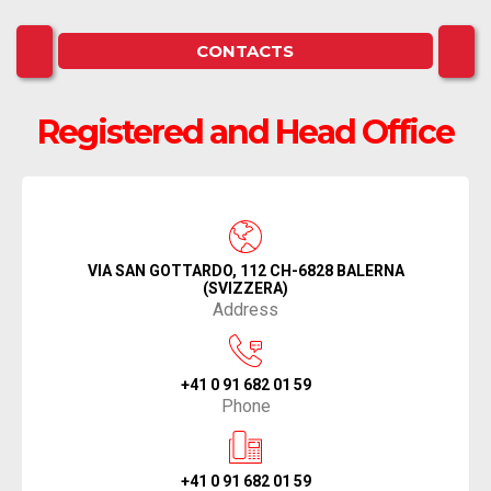
CONTACTS
Registered and Head Office
VIA SAN GOTTARDO, 112 CH-6828 BALERNA
(SVIZZERA)
Address
+41 0 91 682 01 59
Phone
+41 0 91 682 01 59