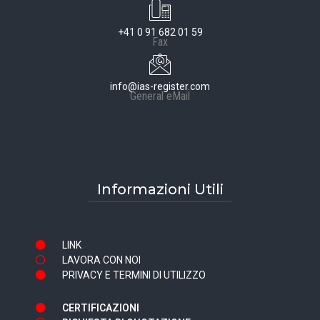
+41 0 91 682 01 59
Fax
info@ias-register.com
General eMail
Informazioni Utili
LINK
LAVORA CON NOI
PRIVACY E TERMINI DI UTILIZZO
CERTIFICAZIONI