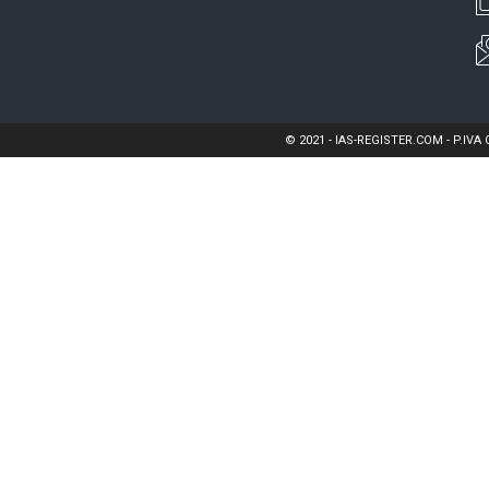
© 2021 - IAS-REGISTER.COM - P.IVA 