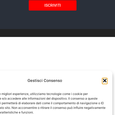
ISCRIVITI
Gestisci Consenso
le migliori esperienze, utilizziamo tecnologie come i cookie per
e/o accedere alle informazioni del dispositivo. Il consenso a queste
i permetterà di elaborare dati come il comportamento di navigazione o ID
sto sito. Non acconsentire o ritirare il consenso può influire negativamente
ratteristiche e funzioni.