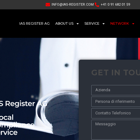
INFO@IAS-REGISTER.COM
+41 0 91 682 01 59
IAS REGISTER AG
ABOUT US
SERVICE
NETWORK
GET IN TO