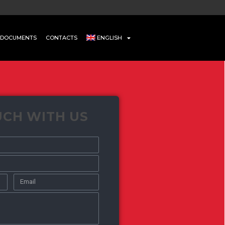
DOCUMENTS
CONTACTS
ENGLISH
UCH WITH US