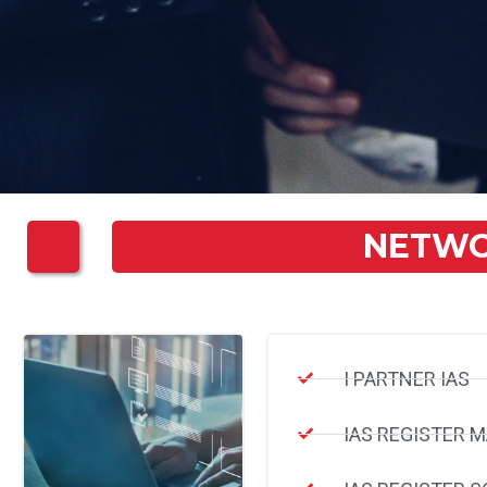
NETW
I PARTNER IAS
IAS REGISTER 