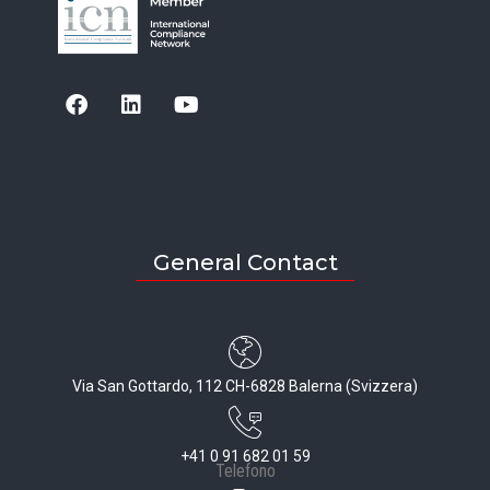
General Contact
Via San Gottardo, 112 CH-6828 Balerna (Svizzera)
+41 0 91 682 01 59
Telefono