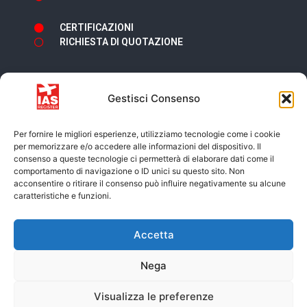
CERTIFICAZIONI
RICHIESTA DI QUOTAZIONE
Gestisci Consenso
Newsletter
Per fornire le migliori esperienze, utilizziamo tecnologie come i cookie
per memorizzare e/o accedere alle informazioni del dispositivo. Il
consenso a queste tecnologie ci permetterà di elaborare dati come il
comportamento di navigazione o ID unici su questo sito. Non
acconsentire o ritirare il consenso può influire negativamente su alcune
caratteristiche e funzioni.
Accetto i termini e condizioni della
Privacy
Accetta
Policy
Nega
ISCRIVITI
Visualizza le preferenze