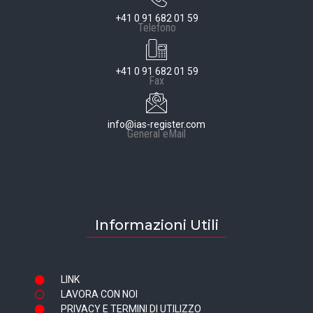
+41 0 91 682 01 59
Telefono
+41 0 91 682 01 59
Fax
info@ias-register.com
General eMail
Informazioni Utili
LINK
LAVORA CON NOI
PRIVACY E TERMINI DI UTILIZZO