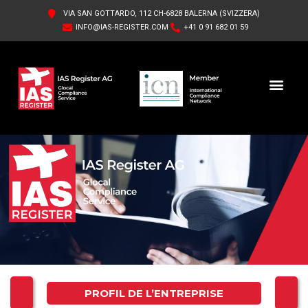
VIA SAN GOTTARDO, 112 CH-6828 BALERNA (SVIZZERA)
INFO@IAS-REGISTER.COM
+41 0 91 682 01 59
IAS REGISTER AG FR
QUI SOMMES-NOUS
PROFIL DE L’ENTREPRISE