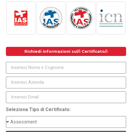
Richiedi informazioni sul/i Certificato/i
Seleziona Tipo di Certificato: