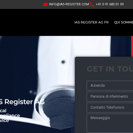
INFO@IAS-REGISTER.COM
+41 0 91 682 01 59
IAS REGISTER AG FR
QUI SOMM
GET IN TO