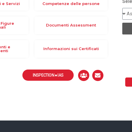
Sele
i e Servizi
Competenze delle persone
 Figure
Documenti Assessment
ali
nti e
Informazioni sui Certificati
enti
INSPECTION ● IAS