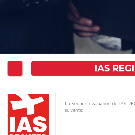
IAS REG
La Section évaluation de IAS RE
suivants: