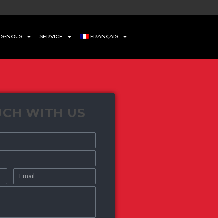
ES-NOUS
SERVICE
FRANÇAIS
UCH WITH US