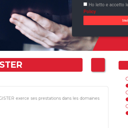
Ho letto e accetto l
Policy
Inv
ISTER
GISTER exerce ses prestations dans les domaines