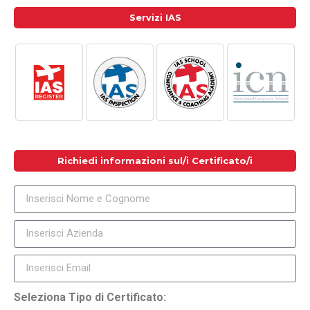
Servizi IAS
Richiedi informazioni sul/i Certificato/i
Seleziona Tipo di Certificato: