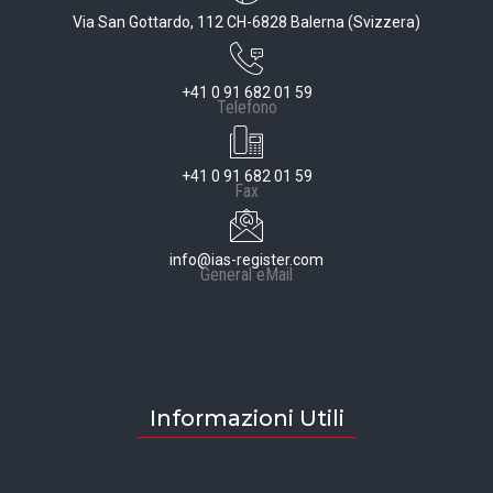
Via San Gottardo, 112 CH-6828 Balerna (Svizzera)
+41 0 91 682 01 59
Telefono
+41 0 91 682 01 59
Fax
info@ias-register.com
General eMail
Informazioni Utili