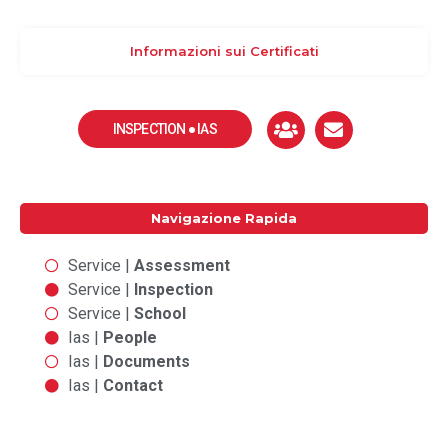
Informazioni sui Certificati
INSPECTION ● IAS
Navigazione Rapida
Service |
Assessment
Service |
Inspection
Service |
School
Ias |
People
Ias |
Documents
Ias |
Contact