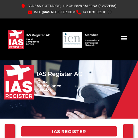
VIA SAN GOTTARDO, 112 CH-6828 BALERNA (SVIZZERA)
INFO@IAS-REGISTER.COM
+41 0 91 682 01 59
IAS REGISTER AG
CHI SIAMO
IAS REGISTER