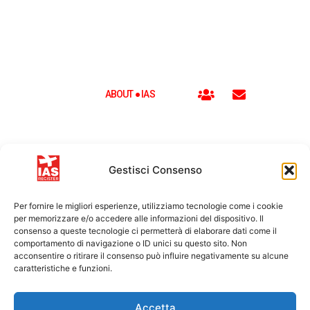
À L'INTÉRIEUR
DES RÈGLES
ABOUT ● IAS
Gestisci Consenso
Per fornire le migliori esperienze, utilizziamo tecnologie come i cookie
per memorizzare e/o accedere alle informazioni del dispositivo. Il
consenso a queste tecnologie ci permetterà di elaborare dati come il
comportamento di navigazione o ID unici su questo sito. Non
acconsentire o ritirare il consenso può influire negativamente su alcune
caratteristiche e funzioni.
Accetta