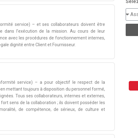
Selez
rmité service) – et ses collaborateurs doivent être
ée dans l’exécution de la mission. Au cours de leur
hérence avec les procédures de fonctionnement internes,
égale dignité entre Client et Fournisseur.
ormité service) – a pour objectif le respect de la
 en mettant toujours à disposition du personnel formé,
ignées. Tous ses collaborateurs, internes et externes,
fort sens de la collaboration ; ils doivent posséder les
 moralité, de compétence, de sérieux, de culture et