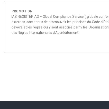
PROMOTION
IAS REGISTER AG – Glocal Compliance Service ( globale conformi
externes, sont tenus de promouvoir les principes du Code d’Éthi
devoirs et les règles qui y sont associés parmi les Organisation
des Règles Internationales d’Accréditement.