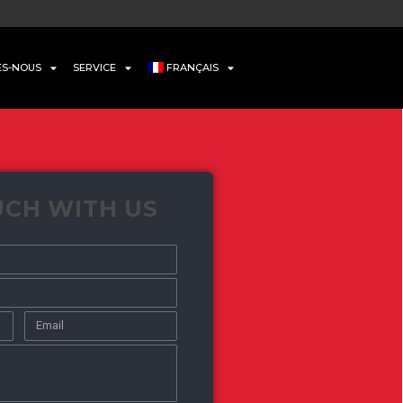
ES-NOUS
SERVICE
FRANÇAIS
UCH WITH US