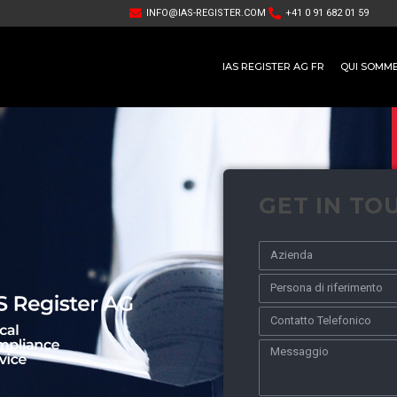
INFO@IAS-REGISTER.COM
+41 0 91 682 01 59
IAS REGISTER AG FR
QUI SOMM
GET IN TO