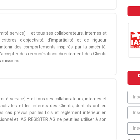
té service) – et tous ses collaborateurs, internes et
ritères d’objectivité, d’impartialité et de rigueur
aintenir des comportements inspirés par la sincérité,
 d’accepter des rémunérations directement des Clients
s missions.
té service) – et tous ses collaborateurs, internes et
tivités et les intérêts des Clients, dont ils ont eu
es cas prévus par les Lois et règlement intérieur en
sionnel et IAS REGISTER AG ne peut les utiliser à son