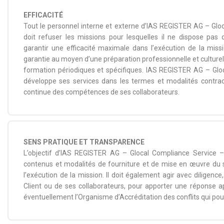
EFFICACITÉ
Tout le personnel interne et externe d’IAS REGISTER AG – Gloc
doit refuser les missions pour lesquelles il ne dispose pa
garantir une efficacité maximale dans l’exécution de la missi
garantie au moyen d’une préparation professionnelle et culture
formation périodiques et spécifiques. IAS REGISTER AG – Glo
développe ses services dans les termes et modalités contract
continue des compétences de ses collaborateurs.
SENS PRATIQUE ET TRANSPARENCE
L’objectif d’IAS REGISTER AG – Glocal Compliance Service 
contenus et modalités de fourniture et de mise en œuvre du 
l’exécution de la mission. Il doit également agir avec diligen
Client ou de ses collaborateurs, pour apporter une réponse ap
éventuellement l’Organisme d’Accréditation des conflits qui pour