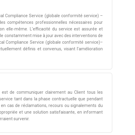
al Compliance Service (globale conformité service) –
s des compétences professionnelles nécessaires pour
on elle-même. L’efficacité du service est assurée et
lle constamment mise à jour avec des interventions de
cal Compliance Service (globale conformité service)–
uellement définis et convenus, visant l’amélioration
– est de communiquer clairement au Client tous les
service tant dans la phase contractuelle que pendant
ce, en cas de réclamations, recours ou signalements du
propriée et une solution satisfaisante, en informant
raient survenir.