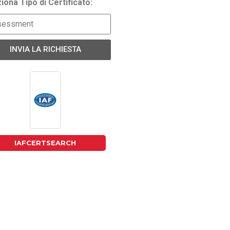
iona Tipo di Certificato:
INVIA LA RICHIESTA
IAFCERTSEARCH