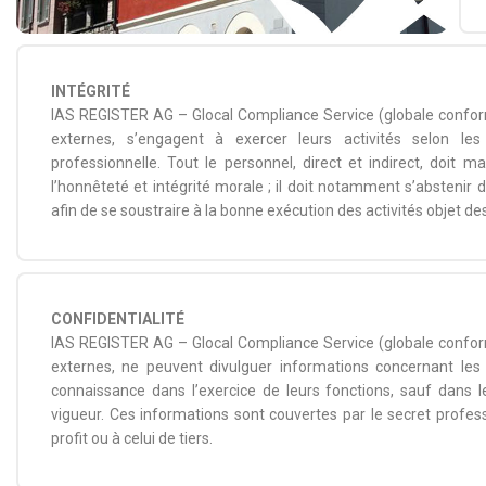
INTÉGRITÉ
IAS REGISTER AG – Glocal Compliance Service (globale conformi
externes, s’engagent à exercer leurs activités selon les c
professionnelle. Tout le personnel, direct et indirect, doit m
l’honnêteté et intégrité morale ; il doit notamment s’abstenir
afin de se soustraire à la bonne exécution des activités objet de
CONFIDENTIALITÉ
IAS REGISTER AG – Glocal Compliance Service (globale conformi
externes, ne peuvent divulguer informations concernant les ac
connaissance dans l’exercice de leurs fonctions, sauf dans l
vigueur. Ces informations sont couvertes par le secret profes
profit ou à celui de tiers.