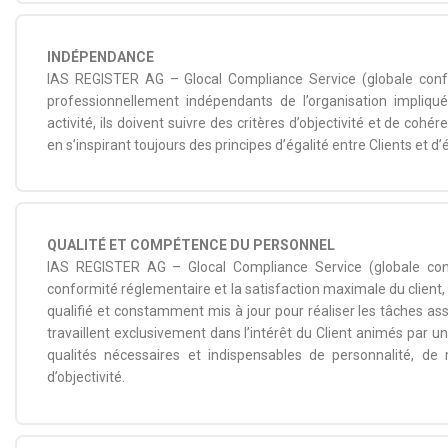
INDÉPENDANCE
IAS REGISTER AG – Glocal Compliance Service (globale confo
professionnellement indépendants de l’organisation impliqu
activité, ils doivent suivre des critères d’objectivité et de co
en s’inspirant toujours des principes d’égalité entre Clients et d’
QUALITÉ ET COMPÉTENCE DU PERSONNEL
IAS REGISTER AG – Glocal Compliance Service (globale conf
conformité réglementaire et la satisfaction maximale du client,
qualifié et constamment mis à jour pour réaliser les tâches ass
travaillent exclusivement dans l’intérêt du Client animés par un 
qualités nécessaires et indispensables de personnalité, de
d’objectivité.