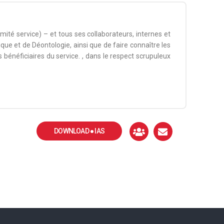
té service) – et tous ses collaborateurs, internes et
que et de Déontologie, ainsi que de faire connaître les
s bénéficiaires du service. , dans le respect scrupuleux
DOWNLOAD ● IAS