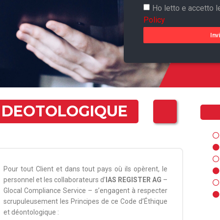
Ho letto e accetto l
Policy
Inv
T DEOTOLOGIQUE
Pour tout Client et dans tout pays où ils opèrent, le
personnel et les collaborateurs d’
IAS REGISTER AG
–
Glocal Compliance Service – s’engagent à respecter
scrupuleusement les Principes de ce Code d’Éthique
et déontologique :