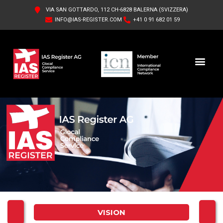
VIA SAN GOTTARDO, 112 CH-6828 BALERNA (SVIZZERA)
INFO@IAS-REGISTER.COM
+41 0 91 682 01 59
IAS REGISTER AG FR
QUI SOMMES-NOUS
VISION