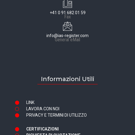
+41 0 91 682 01 59
Fax
info@ias-register.com
General eMail
Informazioni Utili
LINK
LAVORA CON NOI
PRIVACY E TERMINI DI UTILIZZO
CERTIFICAZIONI