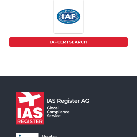
IAFCERTSEARCH