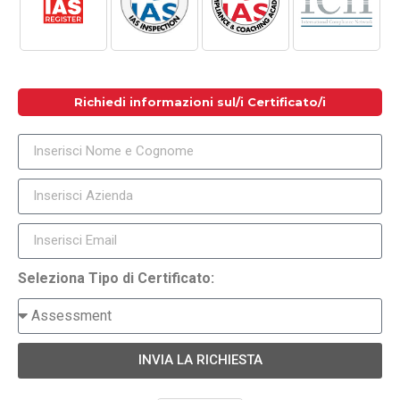
Richiedi informazioni sul/i Certificato/i
Seleziona Tipo di Certificato:
INVIA LA RICHIESTA