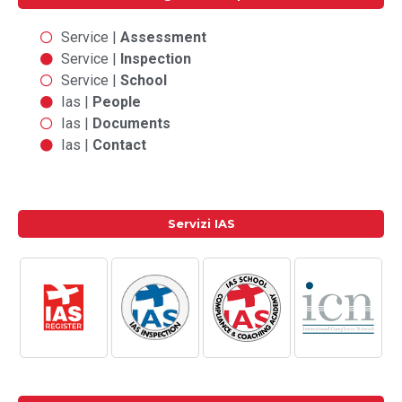
Service |
Assessment
Service |
Inspection
Service |
School
Ias |
People
Ias |
Documents
Ias |
Contact
Servizi IAS