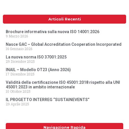
Articoli Recenti
Brochure informativa sulla nuova ISO 14001:2026
9 Marzo 2026
Nasce GAC – Global Accreditation Cooperation Incorporated
16 Gennaio 2026
La nuova norma ISO 37001:2025
29 Dicembre 2025
INAIL – Modello OT23 (Anno 2026)
17 Dicembre 2025
Validità della certificazione ISO 45001:2018 rispetto alla UNI
45001:2023 in ambito internazionale
10 Ottobre 2025
IL PROGETTO INTERREG “SUSTAINEVENTS”
29 Aprile 2025
Navigazione Rapida