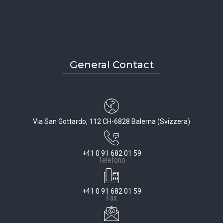
General Contact
Via San Gottardo, 112 CH-6828 Balerna (Svizzera)
+41 0 91 682 01 59
Telefono
+41 0 91 682 01 59
Fax