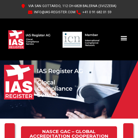
VIA SAN GOTTARDO, 112 CH-6828 BALERNA (SVIZZERA)
INFO@IAS-REGISTER.COM
+41 0 91 682 01 59
IAS REGISTER AG
CHI SIAMO
NASCE GAC – GLOBAL
ACCREDITATION COOPERATION