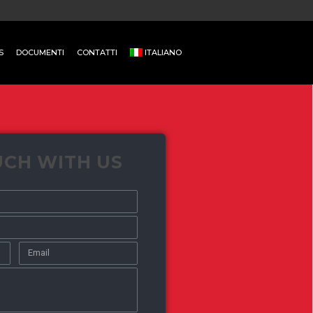
S
DOCUMENTI
CONTATTI
ITALIANO
UCH WITH US