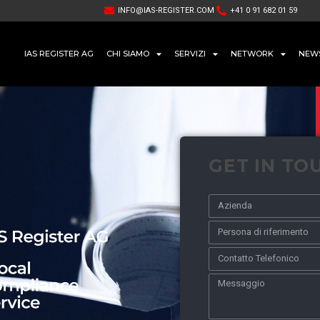
INFO@IAS-REGISTER.COM
+41 0 91 682 01 59
IAS REGISTER AG
CHI SIAMO
SERVIZI
NETWORK
NEW
GET IN TO