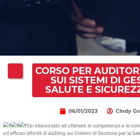
CORSO PER AUDITOR
SUI SISTEMI DI G
SALUTE E SICUREZ
06/01/2023
Cindy Gr
Sei interessato ad ottenere le competenze e le cono
ed efficaci attività di auditing sui Sistemi di Gestione per la S