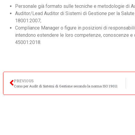
Personale già formato sulle tecniche e metodologie di A
Auditor/Lead Auditor di Sistemi di Gestione per la Salu
18001:2007;
Compliance Manager o figure in posizioni di responsabili
intendono estendere le loro competenze, conoscenze e qu
45001:2018.
PREVIOUS
Corso per Audit di Sistemi di Gestione secondo la norma ISO 19011