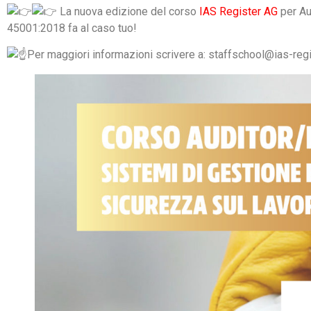
La nuova edizione del corso
IAS Register AG
per Au
45001:2018 fa al caso tuo!
Per maggiori informazioni scrivere a: staffschool@ias-reg