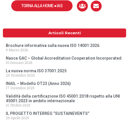
TORNA ALLA HOME ● IAS
Articoli Recenti
Brochure informativa sulla nuova ISO 14001:2026
9 Marzo 2026
Nasce GAC – Global Accreditation Cooperation Incorporated
16 Gennaio 2026
La nuova norma ISO 37001:2025
29 Dicembre 2025
INAIL – Modello OT23 (Anno 2026)
17 Dicembre 2025
Validità della certificazione ISO 45001:2018 rispetto alla UNI
45001:2023 in ambito internazionale
10 Ottobre 2025
IL PROGETTO INTERREG “SUSTAINEVENTS”
29 Aprile 2025