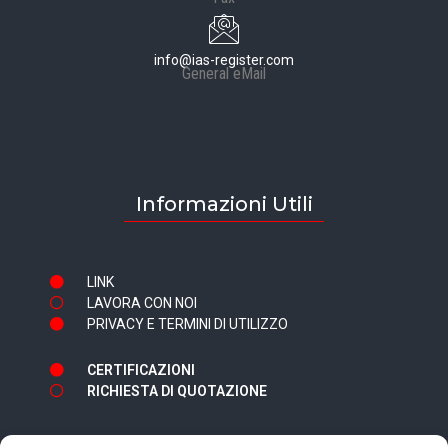
info@ias-register.com
General eMail
Informazioni Utili
LINK
LAVORA CON NOI
PRIVACY E TERMINI DI UTILIZZO
CERTIFICAZIONI
RICHIESTA DI QUOTAZIONE