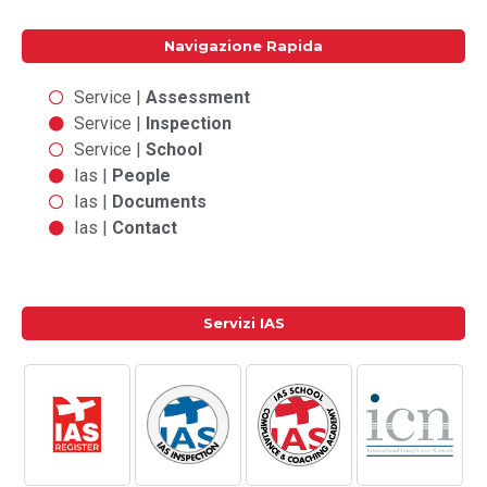
Navigazione Rapida
Service |
Assessment
Service |
Inspection
Service |
School
Ias |
People
Ias |
Documents
Ias |
Contact
Servizi IAS