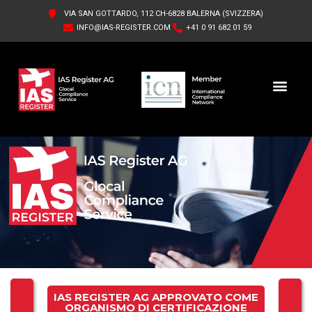
VIA SAN GOTTARDO, 112 CH-6828 BALERNA (SVIZZERA)
INFO@IAS-REGISTER.COM
+41 0 91 682 01 59
IAS REGISTER AG
CHI SIAMO
IAS REGISTER AG APPROVATO COME
ORGANISMO DI CERTIFICAZIONE