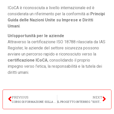
ICoCA è riconosciuta a livello internazionale ed è
considerata un riferimento per la conformità ai
Principi
Guida delle Nazioni Unite su Imprese e Diritti
Umani
.
Un’opportunità per le aziende
Attraverso la certificazione ISO 18788 rilasciata da IAS
Register, le aziende del settore sicurezza possono
avviare un percorso rapido e riconosciuto verso la
certificazione ICoCA
, consolidando il proprio
impegno verso l’etica, la responsabilità e la tutela dei
diritti umani.
PREVIOUS
NEXT
CORSO DI FORMAZIONE SULLA NUOVA NORMA ISO 37001:2025 – 02/07/2025
IL PROGETTO INTERREG “SUSTAINEVENTS”