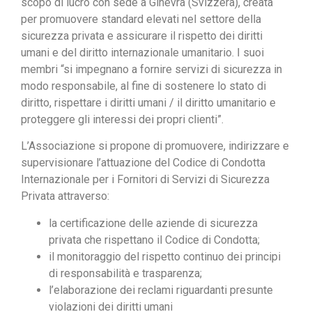
scopo di lucro con sede a Ginevra (Svizzera), creata
per promuovere standard elevati nel settore della
sicurezza privata e assicurare il rispetto dei diritti
umani e del diritto internazionale umanitario. I suoi
membri “si impegnano a fornire servizi di sicurezza in
modo responsabile, al fine di sostenere lo stato di
diritto, rispettare i diritti umani / il diritto umanitario e
proteggere gli interessi dei propri clienti”.
L’Associazione si propone di promuovere, indirizzare e
supervisionare l’attuazione del Codice di Condotta
Internazionale per i Fornitori di Servizi di Sicurezza
Privata attraverso:
la certificazione delle aziende di sicurezza
privata che rispettano il Codice di Condotta;
il monitoraggio del rispetto continuo dei principi
di responsabilità e trasparenza;
l’elaborazione dei reclami riguardanti presunte
violazioni dei diritti umani