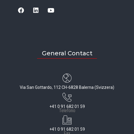
General Contact
Via San Gottardo, 112 CH-6828 Balerna (Svizzera)
+41 0 91 682 01 59
Telefono
+41 0 91 682 01 59
Fax