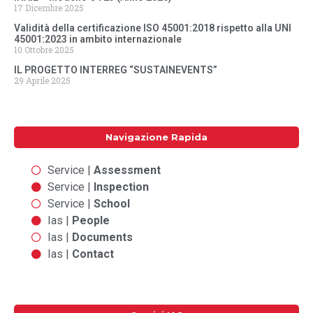
17 Dicembre 2025
Validità della certificazione ISO 45001:2018 rispetto alla UNI
45001:2023 in ambito internazionale
10 Ottobre 2025
IL PROGETTO INTERREG “SUSTAINEVENTS”
29 Aprile 2025
Navigazione Rapida
Service |
Assessment
Service |
Inspection
Service |
School
Ias |
People
Ias |
Documents
Ias |
Contact