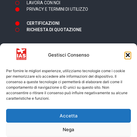
LAVORA CON NOI
PRIVACY E TERMINI DI UTILIZZO
CERTIFICAZIONI
RICHIESTA DI QUOTAZIONE
Gestisci Consenso
Newsletter
Per fornire le migliori esperienze, utilizziamo tecnologie come i cookie
per memorizzare e/o accedere alle informazioni del dispositivo. Il
consenso a queste tecnologie ci permetterà di elaborare dati come il
comportamento di navigazione o ID unici su questo sito. Non
acconsentire o ritirare il consenso può influire negativamente su alcune
caratteristiche e funzioni.
Accetto i termini e condizioni della
Privacy
Accetta
Policy
Nega
ISCRIVITI