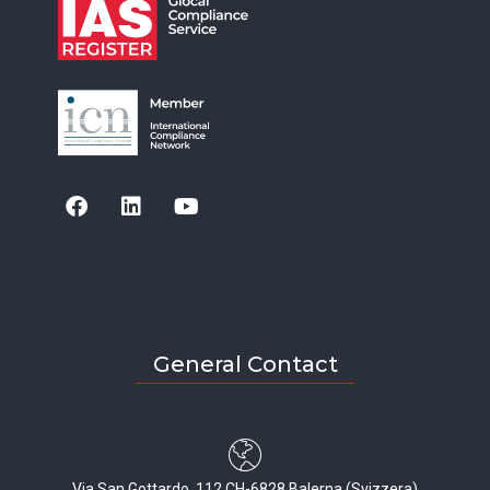
General Contact
Via San Gottardo, 112 CH-6828 Balerna (Svizzera)