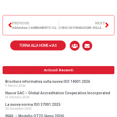
PREVIOUS
NEXT
Addendum CAMBIAMENTO CLIMATICO – Norme ISO 9001:2015, ISO 14001:2015, ISO 45001:2018 etc.
CORSO DI FORMAZIONE SULLA NUOVA NORMA ISO 37001:2025 – 02/07/2025
TORNA ALLA HOME ● IAS
Articoli Recenti
Brochure informativa sulla nuova ISO 14001:2026
9 Marzo 2026
Nasce GAC – Global Accreditation Cooperation Incorporated
16 Gennaio 2026
La nuova norma ISO 37001:2025
29 Dicembre 2025
INAIL – Modello OT23 (Anno 2026)