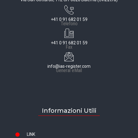
+41 0 91 682 01 59
Telefono
+41 0 91 682 01 59
Fax
info@ias-register.com
General eMail
Informazioni Utili
LINK