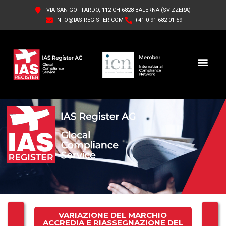
VIA SAN GOTTARDO, 112 CH-6828 BALERNA (SVIZZERA)
INFO@IAS-REGISTER.COM
+41 0 91 682 01 59
IAS REGISTER AG
CHI SIAMO
VARIAZIONE DEL MARCHIO
ACCREDIA E RIASSEGNAZIONE DEL