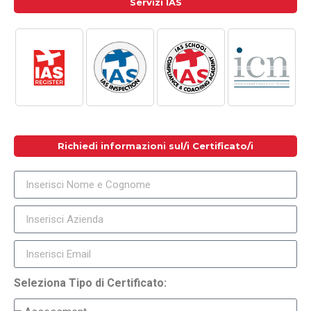
Servizi IAS
Richiedi informazioni sul/i Certificato/i
Seleziona Tipo di Certificato: