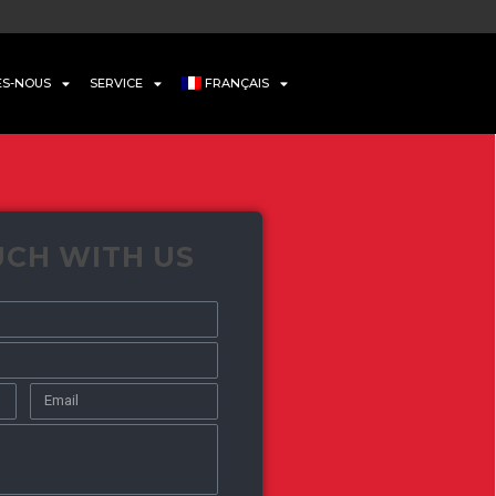
ES-NOUS
SERVICE
FRANÇAIS
UCH WITH US