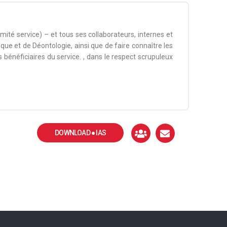
té service) – et tous ses collaborateurs, internes et
que et de Déontologie, ainsi que de faire connaître les
s bénéficiaires du service. , dans le respect scrupuleux
DOWNLOAD ● IAS