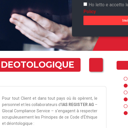
Ho letto e accetto l
Policy
Inv
T DEOTOLOGIQUE
Pour tout Client et dans tout pays où ils opèrent, le
personnel et les collaborateurs d’
IAS REGISTER AG
–
Glocal Compliance Service – s’engagent à respecter
scrupuleusement les Principes de ce Code d’Éthique
et déontologique :