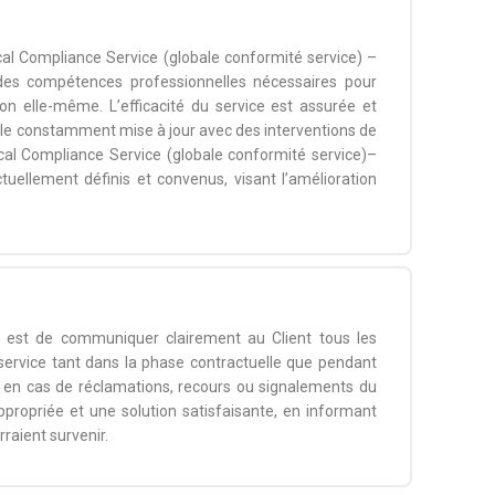
al Compliance Service (globale conformité service) –
s des compétences professionnelles nécessaires pour
on elle-même. L’efficacité du service est assurée et
lle constamment mise à jour avec des interventions de
cal Compliance Service (globale conformité service)–
uellement définis et convenus, visant l’amélioration
– est de communiquer clairement au Client tous les
service tant dans la phase contractuelle que pendant
ce, en cas de réclamations, recours ou signalements du
propriée et une solution satisfaisante, en informant
raient survenir.