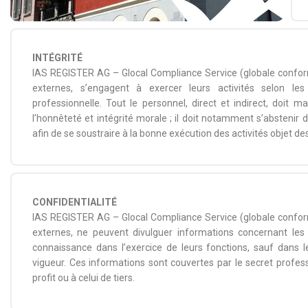
INTÉGRITÉ
IAS REGISTER AG – Glocal Compliance Service (globale conformi
externes, s’engagent à exercer leurs activités selon les c
professionnelle. Tout le personnel, direct et indirect, doit m
l’honnêteté et intégrité morale ; il doit notamment s’abstenir
afin de se soustraire à la bonne exécution des activités objet de
CONFIDENTIALITÉ
IAS REGISTER AG – Glocal Compliance Service (globale conformi
externes, ne peuvent divulguer informations concernant les ac
connaissance dans l’exercice de leurs fonctions, sauf dans l
vigueur. Ces informations sont couvertes par le secret profes
profit ou à celui de tiers.