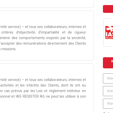
té service) – et tous ses collaborateurs, internes et
ritères d’objectivité, d’impartialité et de rigueur
aintenir des comportements inspirés par la sincérité,
 d’accepter des rémunérations directement des Clients
s missions.
té service) – et tous ses collaborateurs, internes et
tivités et les intérêts des Clients, dont ils ont eu
es cas prévus par les Lois et règlement intérieur en
sionnel et IAS REGISTER AG ne peut les utiliser à son