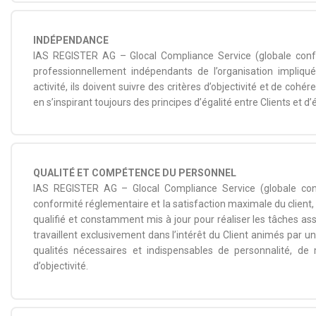
INDÉPENDANCE
IAS REGISTER AG – Glocal Compliance Service (globale confo
professionnellement indépendants de l’organisation impliqu
activité, ils doivent suivre des critères d’objectivité et de co
en s’inspirant toujours des principes d’égalité entre Clients et d’
QUALITÉ ET COMPÉTENCE DU PERSONNEL
IAS REGISTER AG – Glocal Compliance Service (globale conf
conformité réglementaire et la satisfaction maximale du client,
qualifié et constamment mis à jour pour réaliser les tâches ass
travaillent exclusivement dans l’intérêt du Client animés par un 
qualités nécessaires et indispensables de personnalité, de
d’objectivité.