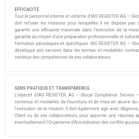
EFFICACITÉ
Tout le personnel interne et externe d’IAS REGISTER AG – Gloc
doit refuser les missions pour lesquelles il ne dispose pa
garantir une efficacité maximale dans l’exécution de la missi
garantie au moyen d’une préparation professionnelle et culture
formation périodiques et spécifiques. IAS REGISTER AG – Glo
développe ses services dans les termes et modalités contract
continue des compétences de ses collaborateurs.
SENS PRATIQUE ET TRANSPARENCE
L’objectif d’IAS REGISTER AG – Glocal Compliance Service 
contenus et modalités de fourniture et de mise en œuvre du 
l’exécution de la mission. Il doit également agir avec diligen
Client ou de ses collaborateurs, pour apporter une réponse ap
éventuellement l’Organisme d’Accréditation des conflits qui pour