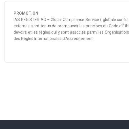
PROMOTION
IAS REGISTER AG – Glocal Compliance Service ( globale conformi
externes, sont tenus de promouvoir les principes du Code d’Éthi
devoirs et les règles qui y sont associés parmi les Organisation
des Règles Internationales d’Accréditement.