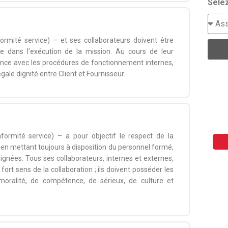
Selez
rmité service) – et ses collaborateurs doivent être
ée dans l’exécution de la mission. Au cours de leur
hérence avec les procédures de fonctionnement internes,
égale dignité entre Client et Fournisseur.
ormité service) – a pour objectif le respect de la
 en mettant toujours à disposition du personnel formé,
ignées. Tous ses collaborateurs, internes et externes,
fort sens de la collaboration ; ils doivent posséder les
 moralité, de compétence, de sérieux, de culture et