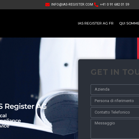
INFO@IAS-REGISTER.COM
+41 0 91 682 01 59
IAS REGISTER AG FR
QUI SOMM
GET IN TO