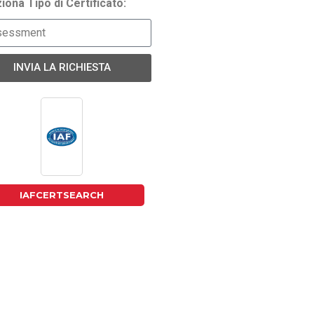
iona Tipo di Certificato:
INVIA LA RICHIESTA
IAFCERTSEARCH