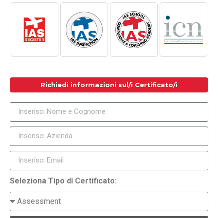
Richiedi informazioni sul/i Certificato/i
Seleziona Tipo di Certificato: