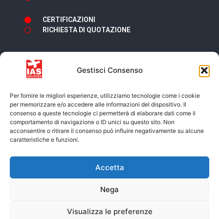
CERTIFICAZIONI
RICHIESTA DI QUOTAZIONE
Gestisci Consenso
Newsletter
Per fornire le migliori esperienze, utilizziamo tecnologie come i cookie
per memorizzare e/o accedere alle informazioni del dispositivo. Il
consenso a queste tecnologie ci permetterà di elaborare dati come il
comportamento di navigazione o ID unici su questo sito. Non
acconsentire o ritirare il consenso può influire negativamente su alcune
caratteristiche e funzioni.
Accetto i termini e condizioni della
Privacy
Accetta
Policy
Nega
ISCRIVITI
Visualizza le preferenze