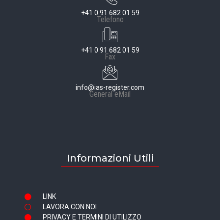
+41 0 91 682 01 59
Telefono
+41 0 91 682 01 59
Fax
info@ias-register.com
General eMail
Informazioni Utili
LINK
LAVORA CON NOI
PRIVACY E TERMINI DI UTILIZZO