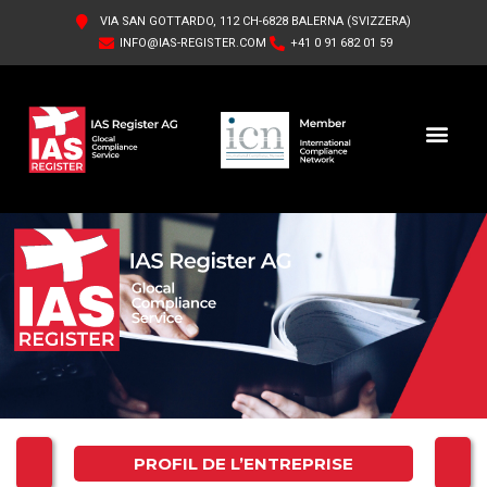
VIA SAN GOTTARDO, 112 CH-6828 BALERNA (SVIZZERA)
INFO@IAS-REGISTER.COM
+41 0 91 682 01 59
IAS REGISTER AG FR
QUI SOMMES-NOUS
PROFIL DE L’ENTREPRISE