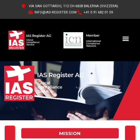
VIA SAN GOTTARDO, 112 CH-6828 BALERNA (SVIZZERA)
INFO@IAS-REGISTER.COM
+41 0 91 682 01 59
IAS REGISTER AG FR
QUI SOMMES-NOUS
MISSION