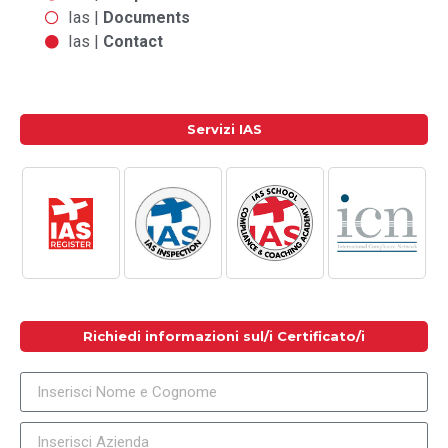
Ias |
Documents
Ias |
Contact
Servizi IAS
Richiedi informazioni sul/i Certificato/i