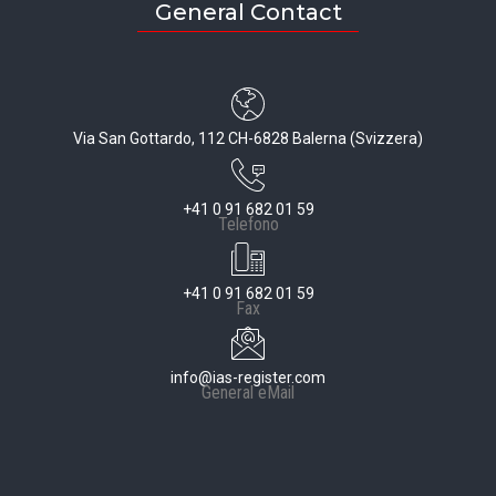
General Contact
Via San Gottardo, 112 CH-6828 Balerna (Svizzera)
+41 0 91 682 01 59
Telefono
+41 0 91 682 01 59
Fax
info@ias-register.com
General eMail